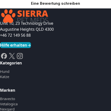
Eine Bewertung schreiben
Unit 10, 23 Technology Drive
Augustine Heights QLD 4300
+46 72 149 56 88
Hilfe erhalten
→
Kategorien
Hund
Katze
Marken
Bravecto
Vetalogica
Nexgard