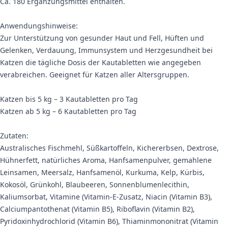
Ca. 180 Ergänzungsmittel enthalten.
Anwendungshinweise:
Zur Unterstützung von gesunder Haut und Fell, Hüften und
Gelenken, Verdauung, Immunsystem und Herzgesundheit bei
Katzen die tägliche Dosis der Kautabletten wie angegeben
verabreichen. Geeignet für Katzen aller Altersgruppen.
Katzen bis 5 kg – 3 Kautabletten pro Tag
Katzen ab 5 kg – 6 Kautabletten pro Tag
Zutaten:
Australisches Fischmehl, Süßkartoffeln, Kichererbsen, Dextrose,
Hühnerfett, natürliches Aroma, Hanfsamenpulver, gemahlene
Leinsamen, Meersalz, Hanfsamenöl, Kurkuma, Kelp, Kürbis,
Kokosöl, Grünkohl, Blaubeeren, Sonnenblumenlecithin,
Kaliumsorbat, Vitamine (Vitamin-E-Zusatz, Niacin (Vitamin B3),
Calciumpantothenat (Vitamin B5), Riboflavin (Vitamin B2),
Pyridoxinhydrochlorid (Vitamin B6), Thiaminmononitrat (Vitamin