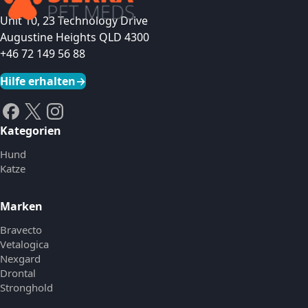
Unit 10, 23 Technology Drive
Augustine Heights QLD 4300
+46 72 149 56 88
Hilfe erhalten
→
Kategorien
Hund
Katze
Marken
Bravecto
Vetalogica
Nexgard
Drontal
Stronghold