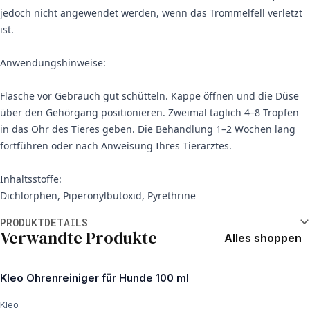
jedoch nicht angewendet werden, wenn das Trommelfell verletzt
ist.
Anwendungshinweise:
Flasche vor Gebrauch gut schütteln. Kappe öffnen und die Düse
über den Gehörgang positionieren. Zweimal täglich 4–8 Tropfen
in das Ohr des Tieres geben. Die Behandlung 1–2 Wochen lang
fortführen oder nach Anweisung Ihres Tierarztes.
Inhaltsstoffe:
Dichlorphen, Piperonylbutoxid, Pyrethrine
Weitere Informationen
PRODUKTDETAILS
Verwandte Produkte
Alles shoppen
Kleo Ohrenreiniger für Hunde 100 ml
Kleo