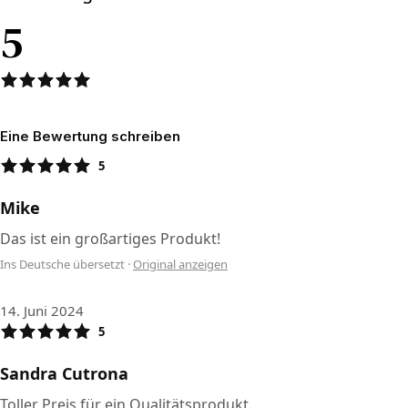
5
Eine Bewertung schreiben
5
Mike
Das ist ein großartiges Produkt!
Ins Deutsche übersetzt
·
Original anzeigen
14. Juni 2024
5
Sandra Cutrona
Toller Preis für ein Qualitätsprodukt.