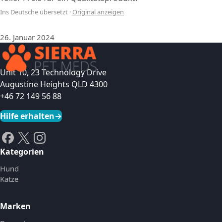
Ins Deutsche übersetzt
·
Original anzeigen
26. Januar 2024
Unit 10, 23 Technology Drive
Augustine Heights QLD 4300
+46 72 149 56 88
Hilfe erhalten
→
Kategorien
Hund
Katze
Marken