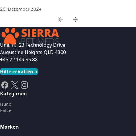
20. Dezember 2024
Unit 10, 23 Technology Drive
Augustine Heights QLD 4300
+46 72 149 56 88
Hilfe erhalten
→
Kategorien
Hund
Katze
Marken