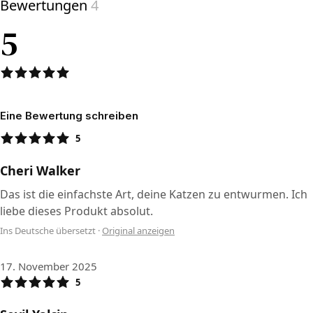
Bewertungen
4
5
Eine Bewertung schreiben
5
Cheri Walker
Das ist die einfachste Art, deine Katzen zu entwurmen. Ich
liebe dieses Produkt absolut.
Ins Deutsche übersetzt
·
Original anzeigen
17. November 2025
5