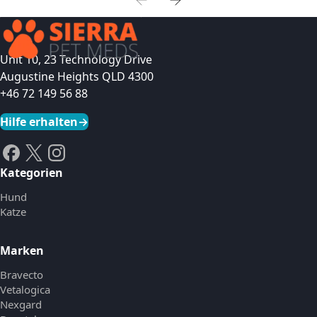
Unit 10, 23 Technology Drive
Augustine Heights QLD 4300
+46 72 149 56 88
Hilfe erhalten
→
Kategorien
Hund
Katze
Marken
Bravecto
Vetalogica
Nexgard