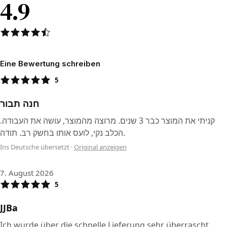
4.9
Eine Bewertung schreiben
5
חנה תבור
קניתי את המוצר כבר 3 שנים. מרוצה מהמוצר, עושה את העבודה.
הכלב נקי, לועס אותו בחשק רב. תודה.
Ins Deutsche übersetzt
·
Original anzeigen
7. August 2026
5
JJBa
Ich wurde über die schnelle Lieferung sehr überrascht.