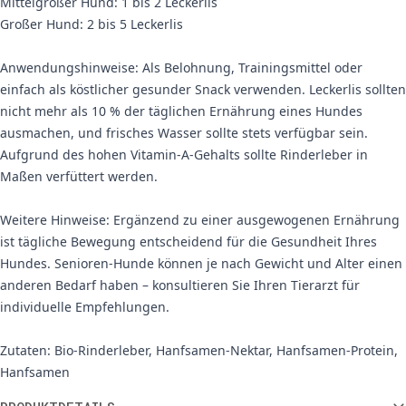
Mittelgroßer Hund: 1 bis 2 Leckerlis
Großer Hund: 2 bis 5 Leckerlis
Anwendungshinweise: Als Belohnung, Trainingsmittel oder
einfach als köstlicher gesunder Snack verwenden. Leckerlis sollten
nicht mehr als 10 % der täglichen Ernährung eines Hundes
ausmachen, und frisches Wasser sollte stets verfügbar sein.
Aufgrund des hohen Vitamin-A-Gehalts sollte Rinderleber in
Maßen verfüttert werden.
Weitere Hinweise: Ergänzend zu einer ausgewogenen Ernährung
ist tägliche Bewegung entscheidend für die Gesundheit Ihres
Hundes. Senioren-Hunde können je nach Gewicht und Alter einen
anderen Bedarf haben – konsultieren Sie Ihren Tierarzt für
individuelle Empfehlungen.
Zutaten: Bio-Rinderleber, Hanfsamen-Nektar, Hanfsamen-Protein,
Hanfsamen
Weitere Informationen