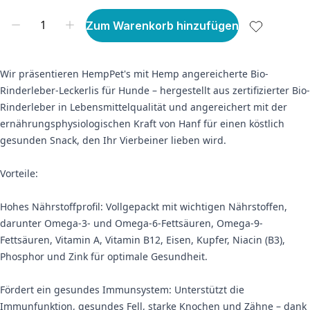
Zum Warenkorb hinzufügen
Wir präsentieren HempPet's mit Hemp angereicherte Bio-
Rinderleber-Leckerlis für Hunde – hergestellt aus zertifizierter Bio-
Rinderleber in Lebensmittelqualität und angereichert mit der
ernährungsphysiologischen Kraft von Hanf für einen köstlich
gesunden Snack, den Ihr Vierbeiner lieben wird.
Vorteile:
Hohes Nährstoffprofil: Vollgepackt mit wichtigen Nährstoffen,
darunter Omega-3- und Omega-6-Fettsäuren, Omega-9-
Fettsäuren, Vitamin A, Vitamin B12, Eisen, Kupfer, Niacin (B3),
Phosphor und Zink für optimale Gesundheit.
Fördert ein gesundes Immunsystem: Unterstützt die
Immunfunktion, gesundes Fell, starke Knochen und Zähne – dank