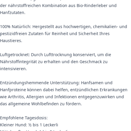
der nährstoffreichen Kombination aus Bio-Rinderleber und
Hanfzutaten.
100% Natürlich: Hergestellt aus hochwertigen, chemikalien- und
pestizidfreien Zutaten für Reinheit und Sicherheit Ihres
Haustieres.
Luftgetrocknet: Durch Lufttrocknung konserviert, um die
Nährstoffintegrität zu erhalten und den Geschmack zu
intensivieren.
Entzündungshemmende Unterstützung: Hanfsamen und
Hanfproteine können dabei helfen, entzündlichen Erkrankungen
wie Arthritis, Allergien und Infektionen entgegenzuwirken und
das allgemeine Wohlbefinden zu fördern.
Empfohlene Tagesdosis:
Kleiner Hund: ½ bis 1 Leckerli