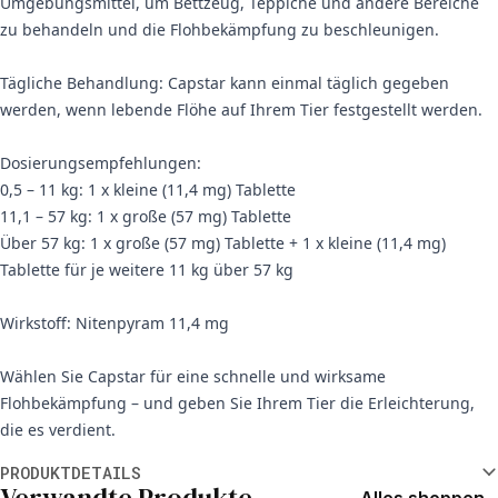
Umgebungsmittel, um Bettzeug, Teppiche und andere Bereiche
zu behandeln und die Flohbekämpfung zu beschleunigen.
Tägliche Behandlung: Capstar kann einmal täglich gegeben
werden, wenn lebende Flöhe auf Ihrem Tier festgestellt werden.
Dosierungsempfehlungen:
0,5 – 11 kg: 1 x kleine (11,4 mg) Tablette
11,1 – 57 kg: 1 x große (57 mg) Tablette
Über 57 kg: 1 x große (57 mg) Tablette + 1 x kleine (11,4 mg)
Tablette für je weitere 11 kg über 57 kg
Wirkstoff: Nitenpyram 11,4 mg
Wählen Sie Capstar für eine schnelle und wirksame
Flohbekämpfung – und geben Sie Ihrem Tier die Erleichterung,
die es verdient.
Weitere Informationen
PRODUKTDETAILS
Verwandte Produkte