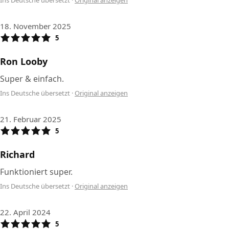
Ins Deutsche übersetzt
·
Original anzeigen
18. November 2025
5
Ron Looby
Super & einfach.
Ins Deutsche übersetzt
·
Original anzeigen
21. Februar 2025
5
Richard
Funktioniert super.
Ins Deutsche übersetzt
·
Original anzeigen
22. April 2024
5