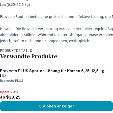
Lila (6,25–12,5 kg)
Bravecto Spot-on bietet eine praktische und effektive Lösung, um 
Hinweis: Die Bravecto-Verpackung wird vom Hersteller regelmäßig
abgebildeten Milben. Während unserer Übergangsphase erhalten 
jedoch, sofern nicht anders angegeben, exakt gleich.
Weitere Informationen
PRODUKTDETAILS
Verwandte Produkte
Bravecto PLUS Spot-on Lösung für Katzen 6,25-12,5 kg -
Lila
Bravecto PLUS
Spare 20%
Spare 20%, ab $38.25
ab $38.25
Optionen anzeigen