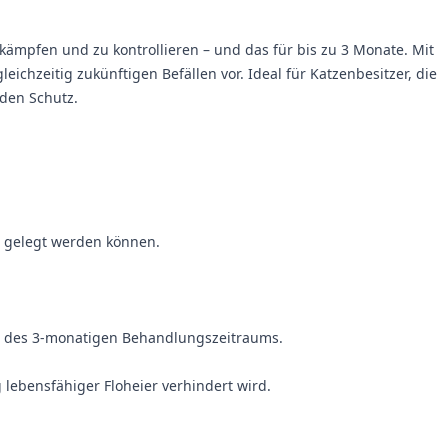
ekämpfen und zu kontrollieren – und das für bis zu 3 Monate. Mit
ichzeitig zukünftigen Befällen vor. Ideal für Katzenbesitzer, die
nden Schutz.
r gelegt werden können.
d des 3-monatigen Behandlungszeitraums.
 lebensfähiger Floheier verhindert wird.