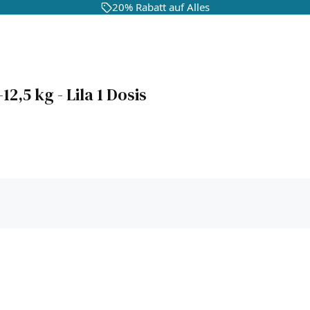
20% Rabatt auf Alles
,5 kg - Lila 1 Dosis