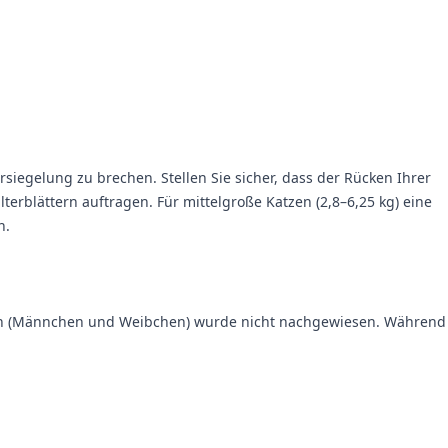
iegelung zu brechen. Stellen Sie sicher, dass der Rücken Ihrer
erblättern auftragen. Für mittelgroße Katzen (2,8–6,25 kg) eine
n.
ieren (Männchen und Weibchen) wurde nicht nachgewiesen. Während