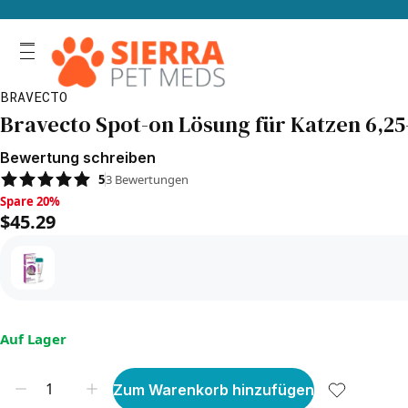
BRAVECTO
Bravecto Spot-on Lösung für Katzen 6,25-12
Bewertung schreiben
5
3
Bewertungen
Spare 20%, $45.29
Spare 20%
$45.29
Auf Lager
Zum Warenkorb hinzufügen