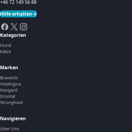
+46 72 149 56 88
Hilfe erhalten
→
Kategorien
Hund
Katze
Marken
Bravecto
Vetalogica
Nexgard
Drontal
Stronghold
Navigieren
Über Uns