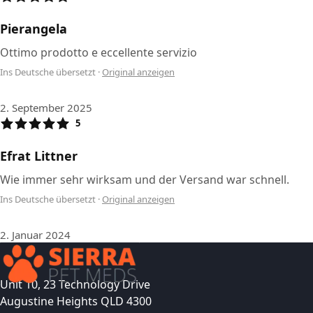
Pierangela
Ottimo prodotto e eccellente servizio
Ins Deutsche übersetzt
·
Original anzeigen
2. September 2025
5
Efrat Littner
Wie immer sehr wirksam und der Versand war schnell.
Ins Deutsche übersetzt
·
Original anzeigen
2. Januar 2024
Unit 10, 23 Technology Drive
Augustine Heights QLD 4300