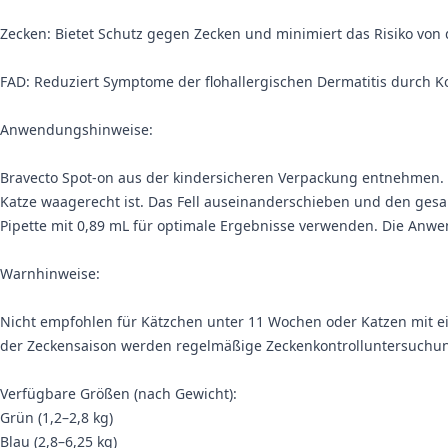
Zecken: Bietet Schutz gegen Zecken und minimiert das Risiko von
FAD: Reduziert Symptome der flohallergischen Dermatitis durch Ko
Anwendungshinweise:
Bravecto Spot-on aus der kindersicheren Verpackung entnehmen. D
Katze waagerecht ist. Das Fell auseinanderschieben und den gesamt
Pipette mit 0,89 mL für optimale Ergebnisse verwenden. Die Anwe
Warnhinweise:
Nicht empfohlen für Kätzchen unter 11 Wochen oder Katzen mit e
der Zeckensaison werden regelmäßige Zeckenkontrolluntersuchu
Verfügbare Größen (nach Gewicht):
Grün (1,2–2,8 kg)
Blau (2,8–6,25 kg)