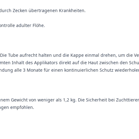
 durch Zecken übertragenen Krankheiten.
ntrolle adulter Flöhe.
ie Tube aufrecht halten und die Kappe einmal drehen, um die Vers
en Inhalt des Applikators direkt auf die Haut zwischen den Schult
ndung alle 3 Monate für einen kontinuierlichen Schutz wiederhole
inem Gewicht von weniger als 1,2 kg. Die Sicherheit bei Zuchtt
ngen empfohlen.