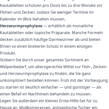
Kautabletten schützen pro Dosis bis zu drei Monate vor
Flöhen und Zecken, sodass Sie weniger Termine im
Kalender im Blick behalten müssen.
Herzwurmprophylaxe
— erhältlich als monatliche
Kautabletten oder topische Präparate. Manche Formeln
decken zusätzlich häufige Darmwürmer ab und bieten
Ihnen so einen breiteren Schutz in einem einzigen
Produkt.
Stöbern Sie durch unser gesamtes Sortiment an
Welpenbedarf
, um altersgerechte Mittel zur Floh-, Zecken-
und Herzwurmprophylaxe zu finden, die Sie ganz
unkompliziert bestellen können. Früh mit der Vorbeugung
zu starten ist deutlich einfacher — und günstiger — als
einen Befall im Nachhinein behandeln zu müssen.
Legen Sie außerdem ein kleines Erste-Hilfe-Set für zu
Hause an. Mullkompressen, antiseptische Tücher, ein