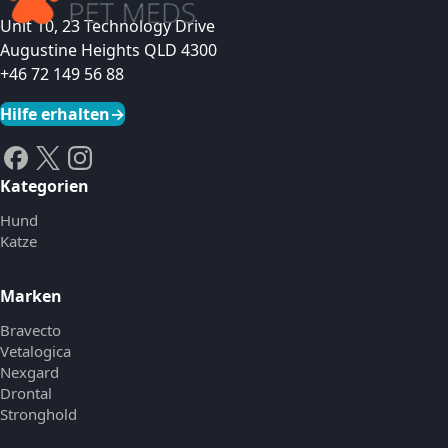
Unit 10, 23 Technology Drive
Augustine Heights QLD 4300
+46 72 149 56 88
Hilfe erhalten
→
Kategorien
Hund
Katze
Marken
Bravecto
Vetalogica
Nexgard
Drontal
Stronghold