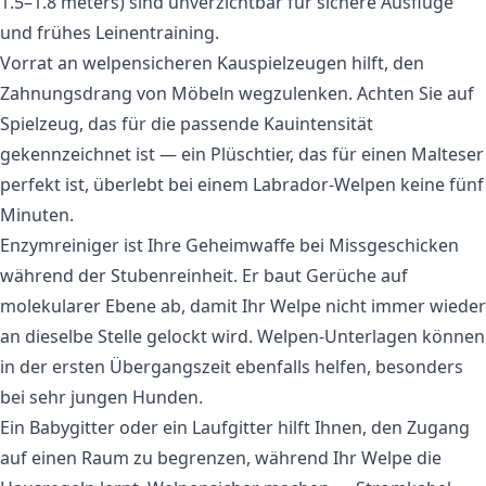
1.5–1.8 meters) sind unverzichtbar für sichere Ausflüge
und frühes Leinentraining.
Vorrat an welpensicheren Kauspielzeugen hilft, den
Zahnungsdrang von Möbeln wegzulenken. Achten Sie auf
Spielzeug, das für die passende Kauintensität
gekennzeichnet ist — ein Plüschtier, das für einen Malteser
perfekt ist, überlebt bei einem Labrador-Welpen keine fünf
Minuten.
Enzymreiniger ist Ihre Geheimwaffe bei Missgeschicken
während der Stubenreinheit. Er baut Gerüche auf
molekularer Ebene ab, damit Ihr Welpe nicht immer wieder
an dieselbe Stelle gelockt wird. Welpen-Unterlagen können
in der ersten Übergangszeit ebenfalls helfen, besonders
bei sehr jungen Hunden.
Ein Babygitter oder ein Laufgitter hilft Ihnen, den Zugang
auf einen Raum zu begrenzen, während Ihr Welpe die