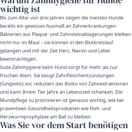
Warum Zahnhygiene für Hunde
wichtig ist
Bis zum Alter von drei Jahren zeigen die meisten Hunde
bereits ein gewisses Ausmaß an Zahnerkrankungen.
Bakterien aus Plaque- und Zahnsteinablagerungen bleiben
nicht nur im Maul – sie können in den Blutkreislauf
gelangen und mit der Zeit Herz, Nieren und Leber
beeinträchtigen.
Gute Zahnhygiene beim Hund sorgt für mehr als nur
frischen Atem. Sie beugt Zahnfleischentzündungen
(Gingivitis) vor, reduziert das Risiko von Zahnextraktionen
und kann Ihrem Tier Jahre an Lebenszeit schenken. Die
Mundpflege zu priorisieren ist genauso wichtig, wie bei
präventiven Gesundheitsprodukten
wie Floh- und
Herzwurmprophylaxe am Ball zu bleiben.
Was Sie vor dem Start benötigen