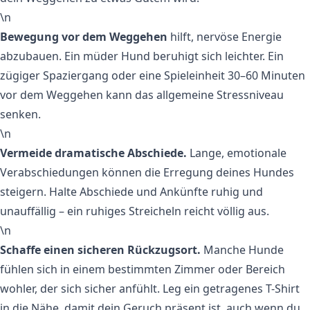
\n
Bewegung vor dem Weggehen
hilft, nervöse Energie
abzubauen. Ein müder Hund beruhigt sich leichter. Ein
zügiger Spaziergang oder eine Spieleinheit 30–60 Minuten
vor dem Weggehen kann das allgemeine Stressniveau
senken.
\n
Vermeide dramatische Abschiede.
Lange, emotionale
Verabschiedungen können die Erregung deines Hundes
steigern. Halte Abschiede und Ankünfte ruhig und
unauffällig – ein ruhiges Streicheln reicht völlig aus.
\n
Schaffe einen sicheren Rückzugsort.
Manche Hunde
fühlen sich in einem bestimmten Zimmer oder Bereich
wohler, der sich sicher anfühlt. Leg ein getragenes T-Shirt
in die Nähe, damit dein Geruch präsent ist, auch wenn du