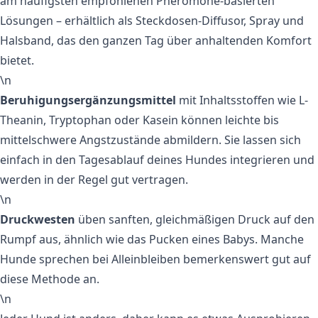
am häufigsten empfohlenen Pheromone-basierten
Lösungen – erhältlich als Steckdosen-Diffusor, Spray und
Halsband, das den ganzen Tag über anhaltenden Komfort
bietet.
\n
Beruhigungsergänzungsmittel
mit Inhaltsstoffen wie L-
Theanin, Tryptophan oder Kasein können leichte bis
mittelschwere Angstzustände abmildern. Sie lassen sich
einfach in den Tagesablauf deines Hundes integrieren und
werden in der Regel gut vertragen.
\n
Druckwesten
üben sanften, gleichmäßigen Druck auf den
Rumpf aus, ähnlich wie das Pucken eines Babys. Manche
Hunde sprechen bei Alleinbleiben bemerkenswert gut auf
diese Methode an.
\n