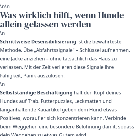
\n\n
Was wirklich hilft, wenn Hunde
allein gelassen werden
\n
Schrittweise Desensibilisierung
ist die bewährteste
Methode. Übe „Abfahrtssignale" – Schlüssel aufnehmen,
eine Jacke anziehen – ohne tatsächlich das Haus zu
verlassen. Mit der Zeit verlieren diese Signale ihre
Fähigkeit, Panik auszulösen.
\n
Selbstständige Beschäftigung
hält den Kopf deines
Hundes auf Trab. Futterpuzzles, Leckmatten und
langanhaltende Kauartikel geben dem Hund etwas
Positives, worauf er sich konzentrieren kann. Verbinde
beim Weggehen eine besondere Belohnung damit, sodass
dein Weggehen zu etwas Gutem wird.