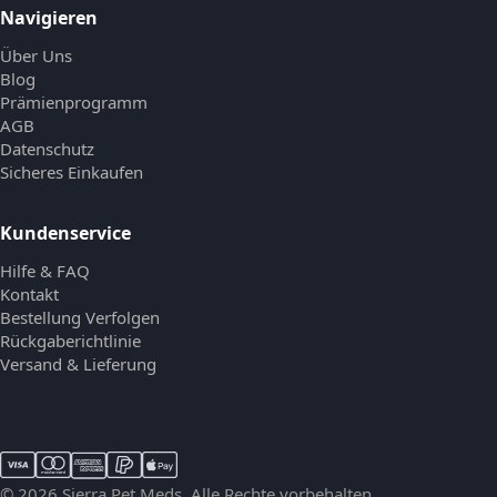
Navigieren
Über Uns
Blog
Prämienprogramm
AGB
Datenschutz
Sicheres Einkaufen
Kundenservice
Hilfe & FAQ
Kontakt
Bestellung Verfolgen
Rückgaberichtlinie
Versand & Lieferung
© 2026 Sierra Pet Meds. Alle Rechte vorbehalten.