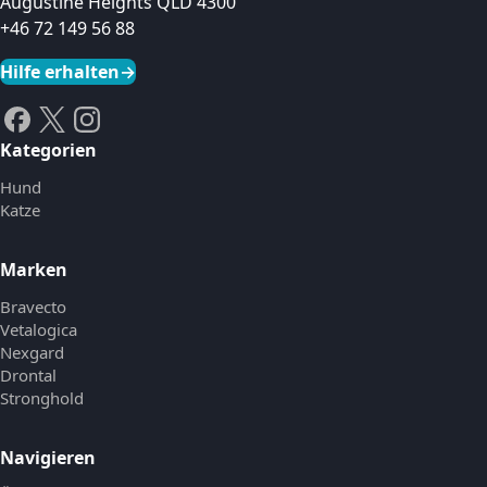
Augustine Heights QLD 4300
+46 72 149 56 88
Hilfe erhalten
→
Kategorien
Hund
Katze
Marken
Bravecto
Vetalogica
Nexgard
Drontal
Stronghold
Navigieren