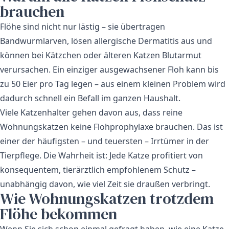
brauchen
Flöhe sind nicht nur lästig – sie übertragen
Bandwurmlarven, lösen allergische Dermatitis aus und
können bei Kätzchen oder älteren Katzen Blutarmut
verursachen. Ein einziger ausgewachsener Floh kann bis
zu 50 Eier pro Tag legen – aus einem kleinen Problem wird
dadurch schnell ein Befall im ganzen Haushalt.
Viele Katzenhalter gehen davon aus, dass reine
Wohnungskatzen keine Flohprophylaxe brauchen. Das ist
einer der häufigsten – und teuersten – Irrtümer in der
Tierpflege. Die Wahrheit ist: Jede Katze profitiert von
konsequentem, tierärztlich empfohlenem Schutz –
unabhängig davon, wie viel Zeit sie draußen verbringt.
Wie Wohnungskatzen trotzdem
Flöhe bekommen
Wenn Sie sich schon einmal gefragt haben, wie eine Katze,