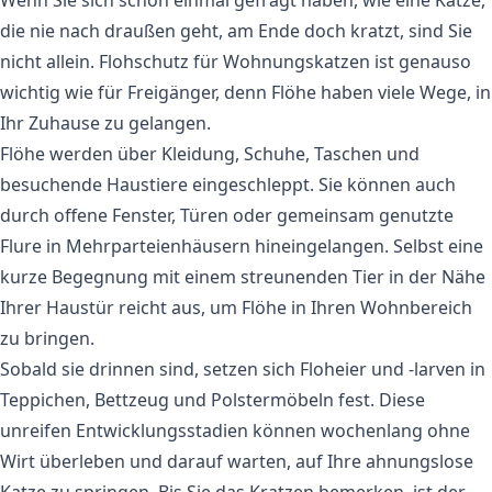
die nie nach draußen geht, am Ende doch kratzt, sind Sie
nicht allein. Flohschutz für Wohnungskatzen ist genauso
wichtig wie für Freigänger, denn Flöhe haben viele Wege, in
Ihr Zuhause zu gelangen.
Flöhe werden über Kleidung, Schuhe, Taschen und
besuchende Haustiere eingeschleppt. Sie können auch
durch offene Fenster, Türen oder gemeinsam genutzte
Flure in Mehrparteienhäusern hineingelangen. Selbst eine
kurze Begegnung mit einem streunenden Tier in der Nähe
Ihrer Haustür reicht aus, um Flöhe in Ihren Wohnbereich
zu bringen.
Sobald sie drinnen sind, setzen sich Floheier und -larven in
Teppichen, Bettzeug und Polstermöbeln fest. Diese
unreifen Entwicklungsstadien können wochenlang ohne
Wirt überleben und darauf warten, auf Ihre ahnungslose
Katze zu springen. Bis Sie das Kratzen bemerken, ist der