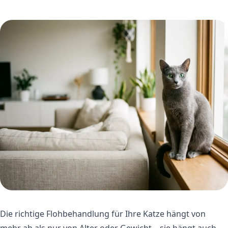
Die richtige Flohbehandlung für Ihre Katze hängt von
mehr ab als nur von Alter oder Gewicht – sie hängt auch