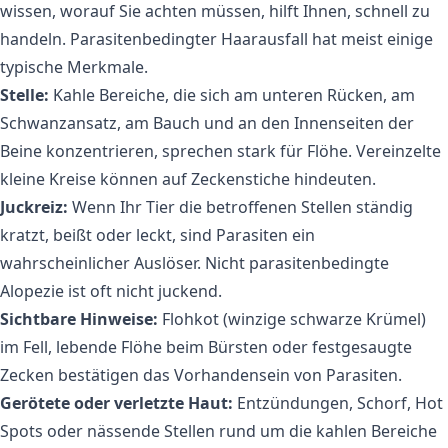
wissen, worauf Sie achten müssen, hilft Ihnen, schnell zu
handeln. Parasitenbedingter Haarausfall hat meist einige
typische Merkmale.
Stelle:
Kahle Bereiche, die sich am unteren Rücken, am
Schwanzansatz, am Bauch und an den Innenseiten der
Beine konzentrieren, sprechen stark für Flöhe. Vereinzelte
kleine Kreise können auf Zeckenstiche hindeuten.
Juckreiz:
Wenn Ihr Tier die betroffenen Stellen ständig
kratzt, beißt oder leckt, sind Parasiten ein
wahrscheinlicher Auslöser. Nicht parasitenbedingte
Alopezie ist oft nicht juckend.
Sichtbare Hinweise:
Flohkot (winzige schwarze Krümel)
im Fell, lebende Flöhe beim Bürsten oder festgesaugte
Zecken bestätigen das Vorhandensein von Parasiten.
Gerötete oder verletzte Haut:
Entzündungen, Schorf, Hot
Spots oder nässende Stellen rund um die kahlen Bereiche