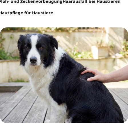
Floh- und Zeckenvorbeugung
Haarausfall bei Haustieren
Hautpflege für Haustiere