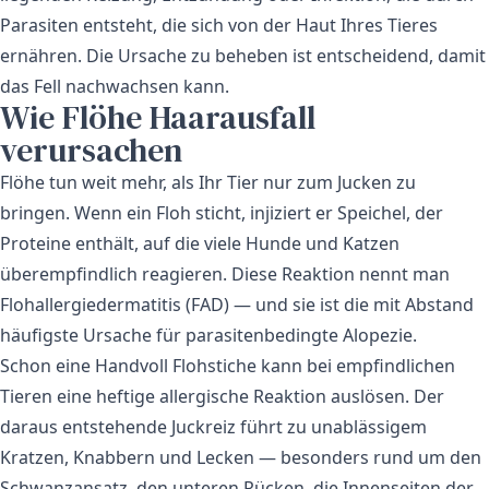
Parasiten entsteht, die sich von der Haut Ihres Tieres
ernähren. Die Ursache zu beheben ist entscheidend, damit
das Fell nachwachsen kann.
Wie Flöhe Haarausfall
verursachen
Flöhe tun weit mehr, als Ihr Tier nur zum Jucken zu
bringen. Wenn ein Floh sticht, injiziert er Speichel, der
Proteine enthält, auf die viele Hunde und Katzen
überempfindlich reagieren. Diese Reaktion nennt man
Flohallergiedermatitis (FAD) — und sie ist die mit Abstand
häufigste Ursache für parasitenbedingte Alopezie.
Schon eine Handvoll Flohstiche kann bei empfindlichen
Tieren eine heftige allergische Reaktion auslösen. Der
daraus entstehende Juckreiz führt zu unablässigem
Kratzen, Knabbern und Lecken — besonders rund um den
Schwanzansatz, den unteren Rücken, die Innenseiten der