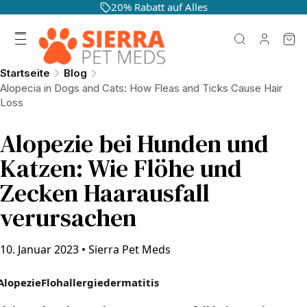
20% Rabatt auf Alles
Startseite
Blog
Alopecia in Dogs and Cats: How Fleas and Ticks Cause Hair
Loss
Alopezie bei Hunden und
Katzen: Wie Flöhe und
Zecken Haarausfall
verursachen
10. Januar 2023
•
Sierra Pet Meds
Alopezie
Flohallergiedermatitis