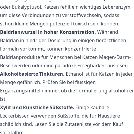
oder Eukalyptusöl. Katzen fehlt ein wichtiges Leberenzym,
um diese Verbindungen zu verstoffwechseln, sodass
schon kleine Mengen potenziell toxisch sein können.
Baldrianwurzel in hoher Konzentration.
Während
Baldrian in niedriger Dosierung in einigen tierärztlichen
Formeln vorkommt, können konzentrierte
Baldrianprodukte für Menschen bei Katzen Magen-Darm-
Beschwerden oder eine paradoxe Erregbarkeit auslösen.
Alkoholbasierte Tinkturen.
Ethanol ist für Katzen in jeder
Menge gefährlich. Prüfen Sie bei flüssigen
Ergänzungsmitteln immer, ob die Formulierung alkoholfrei
ist.
Xylit und künstliche Süßstoffe.
Einige kaubare
Leckerbissen verwenden Süßstoffe, die für Haustiere
schädlich sind. Lesen Sie die Zutatenliste vor dem Kauf
sorgfältig.