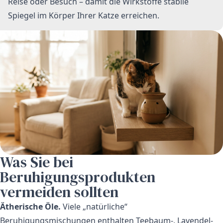
Reise oder Besuch – damit die Wirkstoffe stabile
Spiegel im Körper Ihrer Katze erreichen.
Was Sie bei
Beruhigungsprodukten
vermeiden sollten
Ätherische Öle.
Viele „natürliche“
Beruhigungsmischungen enthalten Teebaum-, Lavendel-