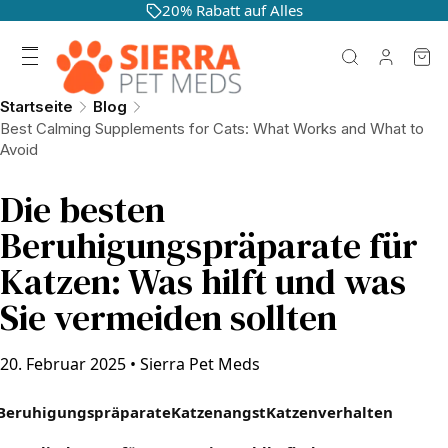
20% Rabatt auf Alles
Startseite
Blog
Best Calming Supplements for Cats: What Works and What to
Avoid
Die besten
Beruhigungspräparate für
Katzen: Was hilft und was
Sie vermeiden sollten
20. Februar 2025
•
Sierra Pet Meds
Beruhigungspräparate
Katzenangst
Katzenverhalten