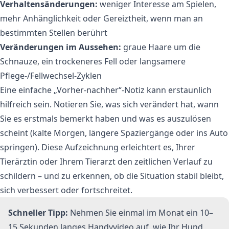
Verhaltensänderungen:
weniger Interesse am Spielen,
mehr Anhänglichkeit oder Gereiztheit, wenn man an
bestimmten Stellen berührt
Veränderungen im Aussehen:
graue Haare um die
Schnauze, ein trockeneres Fell oder langsamere
Pflege-/Fellwechsel-Zyklen
Eine einfache „Vorher-nachher“-Notiz kann erstaunlich
hilfreich sein. Notieren Sie, was sich verändert hat, wann
Sie es erstmals bemerkt haben und was es auszulösen
scheint (kalte Morgen, längere Spaziergänge oder ins Auto
springen). Diese Aufzeichnung erleichtert es, Ihrer
Tierärztin oder Ihrem Tierarzt den zeitlichen Verlauf zu
schildern – und zu erkennen, ob die Situation stabil bleibt,
sich verbessert oder fortschreitet.
Schneller Tipp:
Nehmen Sie einmal im Monat ein 10–
15 Sekunden langes Handyvideo auf, wie Ihr Hund