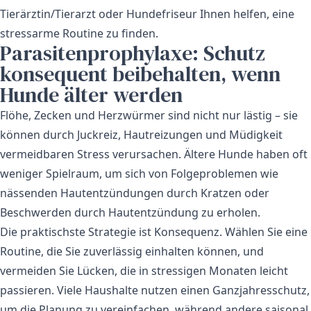
Tierärztin/Tierarzt oder Hundefriseur Ihnen helfen, eine
stressarme Routine zu finden.
Parasitenprophylaxe: Schutz
konsequent beibehalten, wenn
Hunde älter werden
Flöhe, Zecken und Herzwürmer sind nicht nur lästig – sie
können durch Juckreiz, Hautreizungen und Müdigkeit
vermeidbaren Stress verursachen. Ältere Hunde haben oft
weniger Spielraum, um sich von Folgeproblemen wie
nässenden Hautentzündungen durch Kratzen oder
Beschwerden durch Hautentzündung zu erholen.
Die praktischste Strategie ist Konsequenz. Wählen Sie eine
Routine, die Sie zuverlässig einhalten können, und
vermeiden Sie Lücken, die in stressigen Monaten leicht
passieren. Viele Haushalte nutzen einen Ganzjahresschutz,
um die Planung zu vereinfachen, während andere saisonal