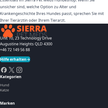
unsicher sind, welche Option zu Alter und
Krankengeschichte Ihres Hundes passt, sprechen Sie mit
Ihrer Tierärztin oder Ihrem Tierarzt.
Unit 10, 23 Technology Drive
Augustine Heights QLD 4300
+46 72 149 56 88
Hilfe erhalten
→
Kategorien
Hund
Katze
Marken