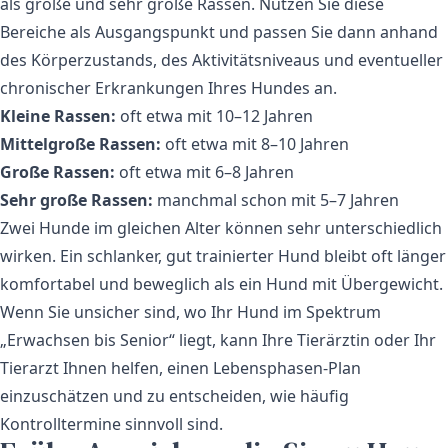
als große und sehr große Rassen. Nutzen Sie diese
Bereiche als Ausgangspunkt und passen Sie dann anhand
des Körperzustands, des Aktivitätsniveaus und eventueller
chronischer Erkrankungen Ihres Hundes an.
Kleine Rassen:
oft etwa mit 10–12 Jahren
Mittelgroße Rassen:
oft etwa mit 8–10 Jahren
Große Rassen:
oft etwa mit 6–8 Jahren
Sehr große Rassen:
manchmal schon mit 5–7 Jahren
Zwei Hunde im gleichen Alter können sehr unterschiedlich
wirken. Ein schlanker, gut trainierter Hund bleibt oft länger
komfortabel und beweglich als ein Hund mit Übergewicht.
Wenn Sie unsicher sind, wo Ihr Hund im Spektrum
„Erwachsen bis Senior“ liegt, kann Ihre Tierärztin oder Ihr
Tierarzt Ihnen helfen, einen Lebensphasen-Plan
einzuschätzen und zu entscheiden, wie häufig
Kontrolltermine sinnvoll sind.