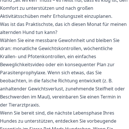
Komfort zu unterstützen und nach großen
Aktivitätsschüben mehr Erholungszeit einzuplanen.
Was ist das Praktischste, das ich diesen Monat für meinen
alternden Hund tun kann?
Wählen Sie eine messbare Gewohnheit und bleiben Sie
dran: monatliche Gewichtskontrollen, wöchentliche
Krallen- und Pfotenkontrollen, ein einfaches
Beweglichkeitsvideo oder ein konsequenter Plan zur
Parasitenprophylaxe. Wenn sich etwas, das Sie
beobachten, in die falsche Richtung entwickelt (z. B.
anhaltender Gewichtsverlust, zunehmende Steifheit oder
Beschwerden im Maul), vereinbaren Sie einen Termin in
der Tierarztpraxis.
Wenn Sie bereit sind, die nächste Lebensphase Ihres
Hundes zu unterstützen, entdecken Sie vorbeugende
Essentials im
Sierra Pet Meds Hundeshop
. Wenn Sie