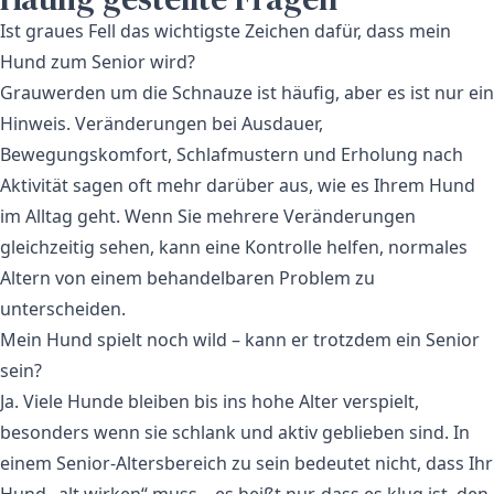
Ist graues Fell das wichtigste Zeichen dafür, dass mein
Hund zum Senior wird?
Grauwerden um die Schnauze ist häufig, aber es ist nur ein
Hinweis. Veränderungen bei Ausdauer,
Bewegungskomfort, Schlafmustern und Erholung nach
Aktivität sagen oft mehr darüber aus, wie es Ihrem Hund
im Alltag geht. Wenn Sie mehrere Veränderungen
gleichzeitig sehen, kann eine Kontrolle helfen, normales
Altern von einem behandelbaren Problem zu
unterscheiden.
Mein Hund spielt noch wild – kann er trotzdem ein Senior
sein?
Ja. Viele Hunde bleiben bis ins hohe Alter verspielt,
besonders wenn sie schlank und aktiv geblieben sind. In
einem Senior-Altersbereich zu sein bedeutet nicht, dass Ihr
Hund „alt wirken“ muss – es heißt nur, dass es klug ist, den