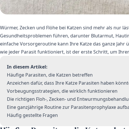
Würmer, Zecken und Flöhe bei Katzen sind mehr als nur läs
Gesundheitsproblemen führen, darunter Blutarmut, Hautin
einfache Vorsorgeroutine kann Ihre Katze das ganze Jahr ü
wie jeder Parasit funktioniert, ist der erste Schritt, um Ihr
In diesem Artikel:
Häufige Parasiten, die Katzen betreffen
Anzeichen dafür, dass Ihre Katze Parasiten haben könnt
Vorbeugungsstrategien, die wirklich funktionieren
Die richtigen Floh-, Zecken- und Entwurmungsbehandl
Eine ganzjährige Routine zur Parasitenprophylaxe aufb
Häufig gestellte Fragen