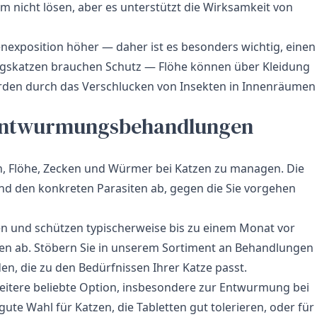
nicht lösen, aber es unterstützt die Wirksamkeit von
itenexposition höher — daher ist es besonders wichtig, einen
ngskatzen brauchen Schutz — Flöhe können über Kleidung
den durch das Verschlucken von Insekten in Innenräumen
d Entwurmungsbehandlungen
n, Flöhe, Zecken und Würmer bei Katzen zu managen. Die
und den konkreten Parasiten ab, gegen die Sie vorgehen
 und schützen typischerweise bis zu einem Monat vor
n ab. Stöbern Sie in unserem Sortiment an
Behandlungen
den, die zu den Bedürfnissen Ihrer Katze passt.
eitere beliebte Option, insbesondere zur Entwurmung bei
te Wahl für Katzen, die Tabletten gut tolerieren, oder für