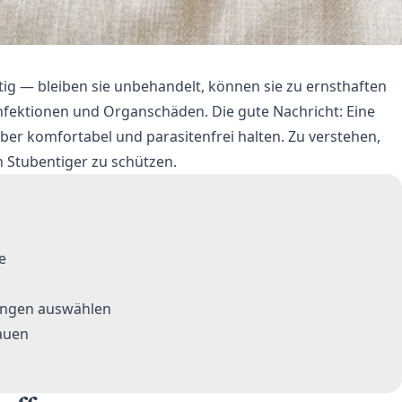
tig — bleiben sie unbehandelt, können sie zu ernsthaften
fektionen und Organschäden. Die gute Nachricht: Eine
ber komfortabel und parasitenfrei halten. Zu verstehen,
en Stubentiger zu schützen.
e
ungen auswählen
auen