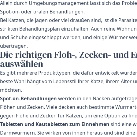
Allein durch Umgebungsmanagement lässt sich das Problem 
Spot-on- oder oralen Behandlungen.
Bei Katzen, die jagen oder viel draußen sind, ist die Paras
strikten Behandlungsplan einzuhalten. Auch reine Wohnu
und Schuhe eingeschleppt werden, und einige Würmer wer
übertragen.
Die richtigen Floh-, Zecken- un
auswählen
Es gibt mehrere Produkttypen, die dafür entwickelt wurde
beste Wahl hängt vom Lebensstil Ihrer Katze, ihrem Alter 
möchten.
Spot-on-Behandlungen
werden in den Nacken aufgetragen
Flöhen und Zecken. Viele decken auch bestimmte Wurmarte
gegen Flöhe und Zecken für Katzen
, um eine Option zu fin
Tabletten und Kautabletten zum Einnehmen
sind eine w
Darmwürmern. Sie wirken von innen heraus und sind eine gu