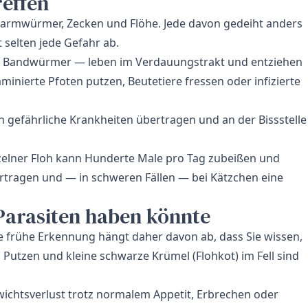
reffen
 Darmwürmer, Zecken und Flöhe. Jede davon gedeiht anders
 selten jede Gefahr ab.
Bandwürmer — leben im Verdauungstrakt und entziehen
inierte Pfoten putzen, Beutetiere fressen oder infizierte
n gefährliche Krankheiten übertragen und an der Bissstelle
inzelner Floh kann Hunderte Male pro Tag zubeißen und
rtragen und — in schweren Fällen — bei Kätzchen eine
 Parasiten haben könnte
e frühe Erkennung hängt daher davon ab, dass Sie wissen,
Putzen und kleine schwarze Krümel (Flohkot) im Fell sind
wichtsverlust trotz normalem Appetit, Erbrechen oder