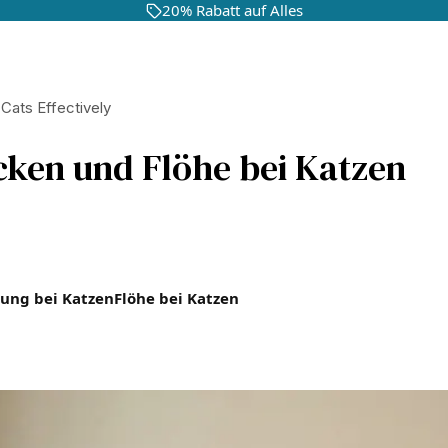
20% Rabatt auf Alles
Cats Effectively
ken und Flöhe bei Katzen
ung bei Katzen
Flöhe bei Katzen