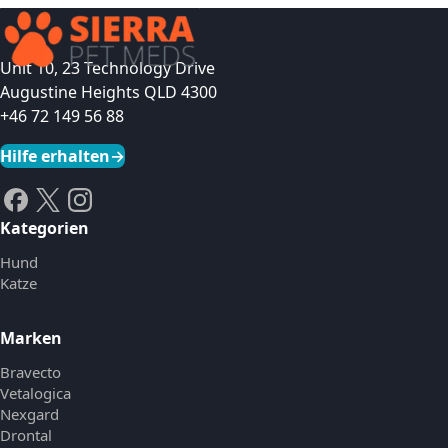
Unit 10, 23 Technology Drive
Augustine Heights QLD 4300
+46 72 149 56 88
Hilfe erhalten
→
Kategorien
Hund
Katze
Marken
Bravecto
Vetalogica
Nexgard
Drontal