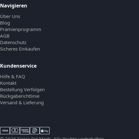
Navigieren
Über Uns
Blog
Prämienprogramm
AGB
Datenschutz
Sicheres Einkaufen
Kundenservice
Hilfe & FAQ
Kontakt
Bestellung Verfolgen
Rückgaberichtlinie
Versand & Lieferung
© 2026 Sierra Pet Meds. Alle Rechte vorbehalten.