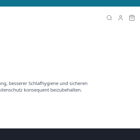
ung, besserer Schlafhygiene und sicheren
itenschutz konsequent beizubehalten.