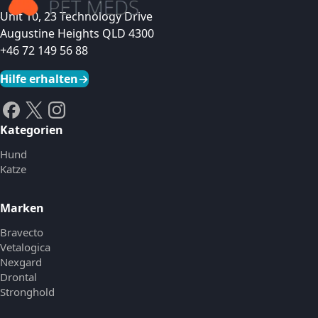
Unit 10, 23 Technology Drive
Augustine Heights QLD 4300
+46 72 149 56 88
Hilfe erhalten
→
Kategorien
Hund
Katze
Marken
Bravecto
Vetalogica
Nexgard
Drontal
Stronghold