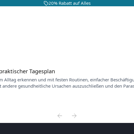
20% Rabatt auf Alles
praktischer Tagesplan
im Alltag erkennen und mit festen Routinen, einfacher Beschäftig
andere gesundheitliche Ursachen auszuschließen und den Paras