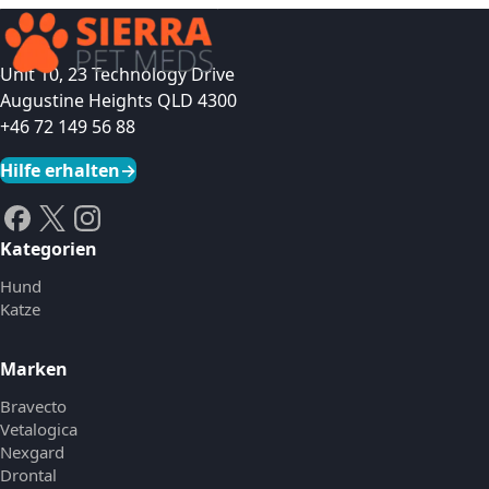
Unit 10, 23 Technology Drive
Augustine Heights QLD 4300
+46 72 149 56 88
Hilfe erhalten
→
Kategorien
Hund
Katze
Marken
Bravecto
Vetalogica
Nexgard
Drontal