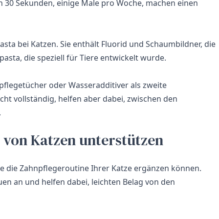
hon 30 Sekunden, einige Male pro Woche, machen einen
a bei Katzen. Sie enthält Fluorid und Schaumbildner, die
sta, die speziell für Tiere entwickelt wurde.
pflegetücher oder Wasseradditiver als zweite
cht vollständig, helfen aber dabei, zwischen den
.
 von Katzen unterstützen
ie die Zahnpflegeroutine Ihrer Katze ergänzen können.
en an und helfen dabei, leichten Belag von den