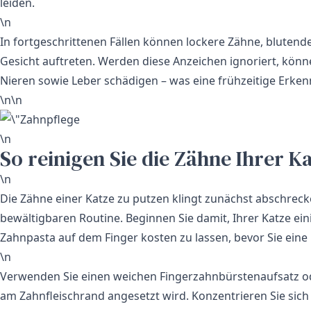
leiden.
\n
In fortgeschrittenen Fällen können lockere Zähne, blutend
Gesicht auftreten. Werden diese Anzeichen ignoriert, könn
Nieren sowie Leber schädigen – was eine frühzeitige Erke
\n\n
\n
So reinigen Sie die Zähne Ihrer K
\n
Die Zähne einer Katze zu putzen klingt zunächst abschreck
bewältigbaren Routine. Beginnen Sie damit, Ihrer Katze ei
Zahnpasta auf dem Finger kosten zu lassen, bevor Sie eine
\n
Verwenden Sie einen weichen Fingerzahnbürstenaufsatz od
am Zahnfleischrand angesetzt wird. Konzentrieren Sie sich 