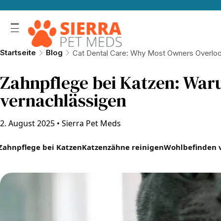
Startseite
Blog
Cat Dental Care: Why Most Owners Overloo
Zahnpflege bei Katzen: Waru
vernachlässigen
2. August 2025
•
Sierra Pet Meds
Zahnpflege bei Katzen
Katzenzähne reinigen
Wohlbefinden 