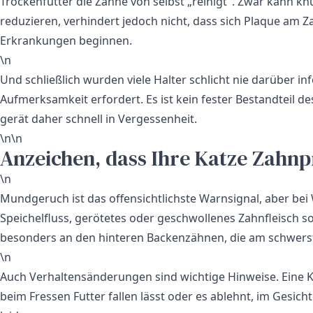
Trockenfutter die Zähne von selbst „reinigt". Zwar kann kn
reduzieren, verhindert jedoch nicht, dass sich Plaque am 
Erkrankungen beginnen.
\n
Und schließlich wurden viele Halter schlicht nie darüber i
Aufmerksamkeit erfordert. Es ist kein fester Bestandteil 
gerät daher schnell in Vergessenheit.
\n\n
Anzeichen, dass Ihre Katze Zahn
\n
Mundgeruch ist das offensichtlichste Warnsignal, aber bei
Speichelfluss, gerötetes oder geschwollenes Zahnfleisch 
besonders an den hinteren Backenzähnen, die am schwers
\n
Auch Verhaltensänderungen sind wichtige Hinweise. Eine Ka
beim Fressen Futter fallen lässt oder es ablehnt, im Gesi