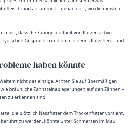
uspriges Futter oberflächlichen Zahnstein etwas
Zahnfleischrand ansammelt – genau dort, wo die meisten
nformiert, dass die Zahngesundheit von Katzen aktive
des typischen Gesprächs rund um ein neues Kätzchen – und
probleme haben könnte
 Weitem nicht das einzige. Achten Sie auf übermäßigen
sowie bräunliche Zahnsteinablagerungen auf den Zähnen –
ten zu erkennen sind.
tze, die plötzlich Nassfutter dem Trockenfutter vorzieht,
cht berührt zu werden, könnte unter Schmerzen im Maul