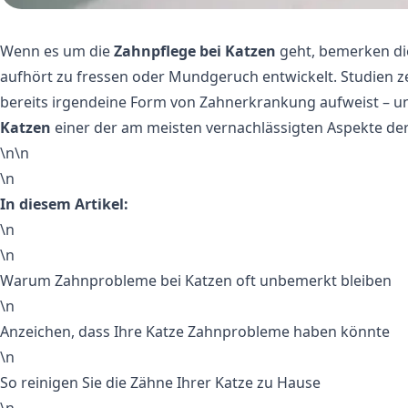
Wenn es um die
Zahnpflege bei Katzen
geht, bemerken die
aufhört zu fressen oder Mundgeruch entwickelt. Studien ze
bereits irgendeine Form von Zahnerkrankung aufweist – u
Katzen
einer der am meisten vernachlässigten Aspekte de
\n\n
\n
In diesem Artikel:
\n
\n
Warum Zahnprobleme bei Katzen oft unbemerkt bleiben
\n
Anzeichen, dass Ihre Katze Zahnprobleme haben könnte
\n
So reinigen Sie die Zähne Ihrer Katze zu Hause
\n