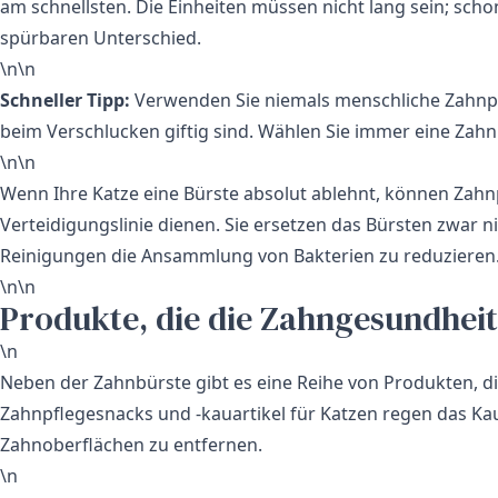
am schnellsten. Die Einheiten müssen nicht lang sein; sc
spürbaren Unterschied.
\n\n
Schneller Tipp:
Verwenden Sie niemals menschliche Zahnpast
beim Verschlucken giftig sind. Wählen Sie immer eine Zahnpa
\n\n
Wenn Ihre Katze eine Bürste absolut ablehnt, können Zahn
Verteidigungslinie dienen. Sie ersetzen das Bürsten zwar ni
Reinigungen die Ansammlung von Bakterien zu reduzieren
\n\n
Produkte, die die Zahngesundheit
\n
Neben der Zahnbürste gibt es eine Reihe von Produkten, d
Zahnpflegesnacks und -kauartikel für Katzen regen das Kau
Zahnoberflächen zu entfernen.
\n