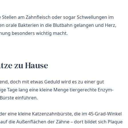
e Stellen am Zahnfleisch oder sogar Schwellungen im
en orale Bakterien in die Blutbahn gelangen und Herz,
nnung besonders wichtig macht.
atze zu Hause
end, doch mit etwas Geduld wird es zu einer gut
nige Tage lang eine kleine Menge tiergerechte Enzym-
 Bürste einführen.
er eine kleine Katzenzahnbürste, die im 45-Grad-Winkel
auf die Außenflächen der Zähne – dort bildet sich Plaque